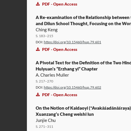
PDF - Open Access
A Re-examination of the Relationship between 
and Dilun School Thought, Focusing on the Wor
Ching Keng
S. 183–215
DOI:
https://doi.org/10.15460/hup.79.601
PDF - Open Access
A Pivotal Text for the Definition of the Two Hind
Huiyuan’s “Erzhang yi” Chapter
A. Charles Muller
S. 217–270
DOI:
https://doi.org/10.15460/hup.79.602
PDF - Open Access
On the Notion of Kaidaoyi (*Avakāśadānāśraya) 
Xuanzang’s Cheng weishi lun
Junjie Chu
S. 271–311