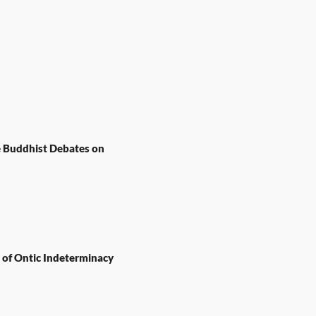
e Buddhist Debates on
 of Ontic Indeterminacy