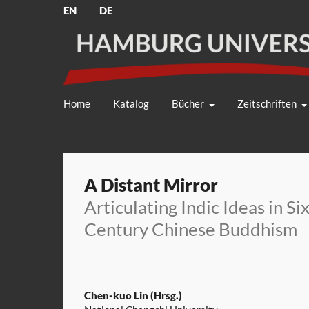
EN
DE
Home
Katalog
Bücher
Zeitschriften
A Distant Mirror
Articulating Indic Ideas in S
Century Chinese Buddhism
Chen-kuo Lin (Hrsg.)