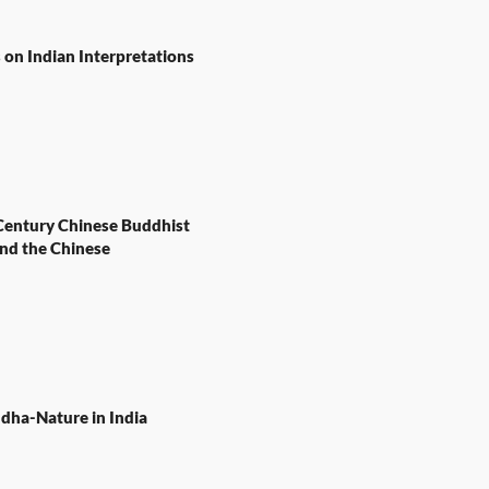
on Indian Interpretations
 Century Chinese Buddhist
and the Chinese
ddha-Nature in India