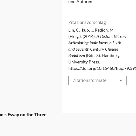
und Autoren
Zitationsvorschlag
Lin, C.- kuo, … Radich, M.
(Hrsg.). (2014).
A Distant Mirror:
Articulating Indic Ideas in Sixth
and Seventh Century Chinese
Buddhism
(Bde. 3). Hamburg
University Press.
https://doi.org/10.15460/hup.79.59
Zitationsformate
an’s Essay on the Three