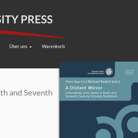
Über uns
Warenkorb
ixth and Seventh