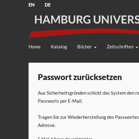
EN
DE
Home
Katalog
Bücher
Zeitschriften
Passwort zurücksetzen
Aus Sicherheitsgründen schickt das System den re
Passworts per E-Mail.
Tragen Sie zur Wiederherstellung des Passwortes 
Adresse.
E-Mail-Adresse der registrierten