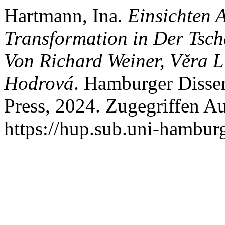
Hartmann, Ina.
Einsichten 
Transformation in Der Tsch
Von Richard Weiner, Věra 
Hodrová
. Hamburger Disse
Press, 2024. Zugegriffen Au
https://hup.sub.uni-hambur