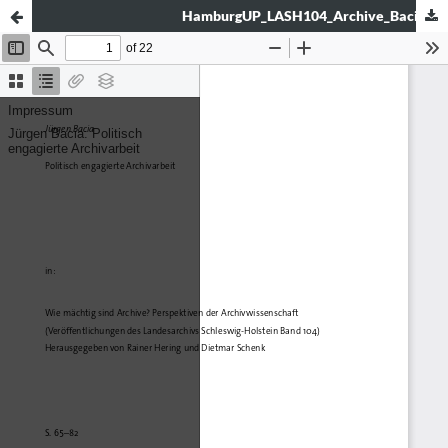
HamburgUP_LASH104_Archive_Bacia.pdf